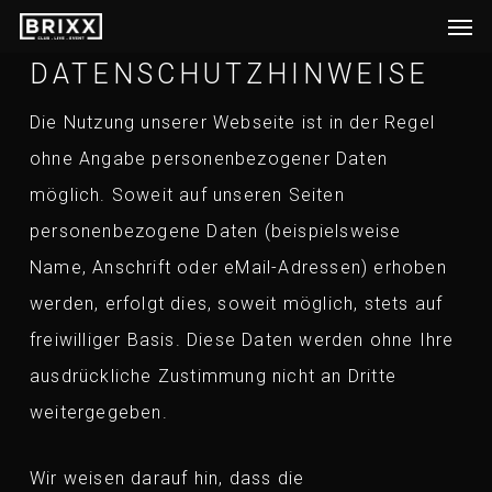
Men
Skip
to
DATENSCHUTZHINWEISE
main
Die Nutzung unserer Webseite ist in der Regel
content
ohne Angabe personenbezogener Daten
möglich. Soweit auf unseren Seiten
personenbezogene Daten (beispielsweise
Name, Anschrift oder eMail-Adressen) erhoben
werden, erfolgt dies, soweit möglich, stets auf
freiwilliger Basis. Diese Daten werden ohne Ihre
ausdrückliche Zustimmung nicht an Dritte
weitergegeben.
Wir weisen darauf hin, dass die